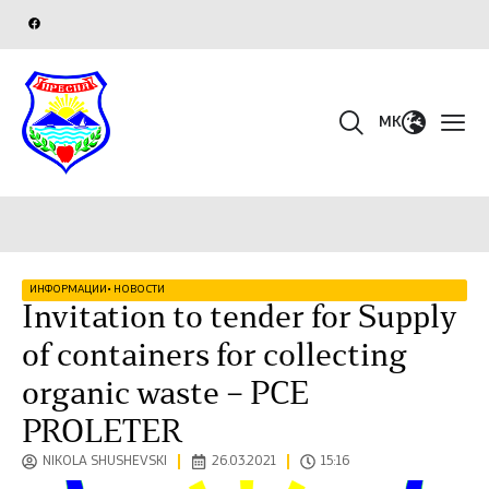
MK
ИНФОРМАЦИИ
•
НОВОСТИ
Invitation to tender for Supply
of containers for collecting
organic waste – PCE
PROLETER
NIKOLA SHUSHEVSKI
26.03.2021
15:16