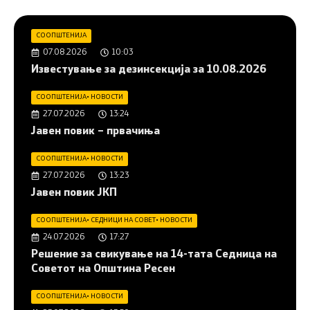
СООПШТЕНИЈА
07.08.2026
10:03
Известување за дезинсекција за 10.08.2026
СООПШТЕНИЈА
•
НОВОСТИ
27.07.2026
13:24
Јавен повик – првачиња
СООПШТЕНИЈА
•
НОВОСТИ
27.07.2026
13:23
Јавен повик ЈКП
СООПШТЕНИЈА
•
СЕДНИЦИ НА СОВЕТ
•
НОВОСТИ
24.07.2026
17:27
Решение за свикување на 14-тата Седница на
Советот на Општина Ресен
СООПШТЕНИЈА
•
НОВОСТИ