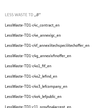
LESS WASTE TD
„B“
LessWaste-TD1-c4c_contract_en
LessWaste-TD1-c4e_annexigc_en
LessWaste-TD1-c4f_annexiitechspeciiitechoffer_en
LessWaste-TD1-c4g_annexivfinoffer_en
LessWaste-TD1-c4o1_fif_en
LessWaste-TD1-c4o2_lefind_en
LessWaste-TD1-c4o3_lefcompany_en
LessWaste-TD1-c4o4_lefpublic_en
LessWaste-TD1-c11_provfinalaccept_en