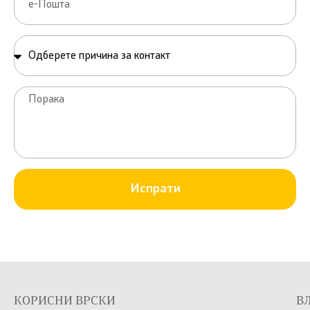
Испрати
КОРИСНИ ВРСКИ
В