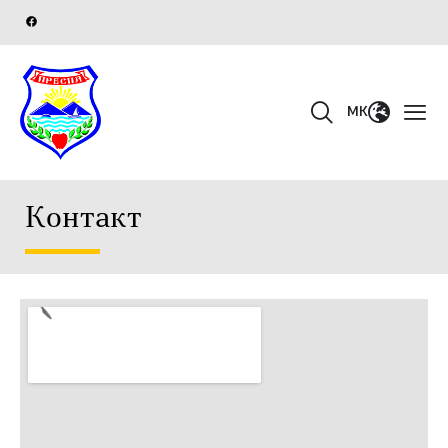
MK
Контакт