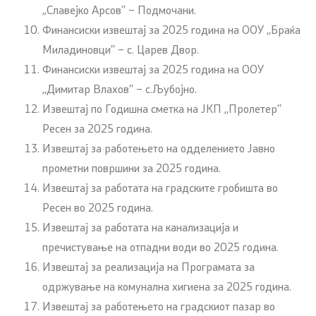
,,Славејко Арсов’’ – Подмочани.
Финансиски извештај за 2025 година на OОУ ,,Браќа
Миладиновци’’ – с. Царев Двор.
Финансиски извештај за 2025 година на OОУ
,,Димитар Влахов’’ – с.Љубојно.
Извештај по Годишна сметка на ЈКП ,,Пролетер’’
Ресен за 2025 година.
Извештај за работењето на одделението Јавно
прометни површини за 2025 година.
Извештај за работата на градските гробишта во
Ресен во 2025 година.
Извештај за работата на канализација и
пречистување на отпадни води во 2025 година.
Извештај за реализација на Програмата за
одржувaње на комунална хигиена за 2025 година.
Извештај за работењето на градскиот пазар во