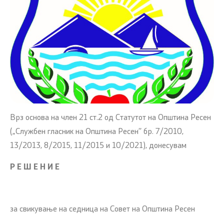
Врз основа на член 21 ст.2 од Статутот на Општина Ресен
(„Службен гласник на Општина Ресен’’ бр. 7/2010,
13/2013, 8/2015, 11/2015 и 10/2021), донесувам
Р Е Ш Е Н И Е
за свикување на седница на Совет на Општина Ресен