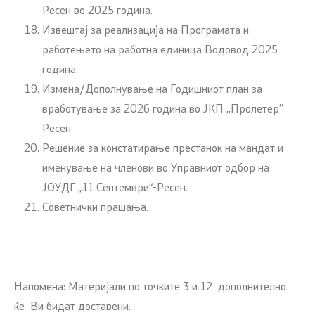
Ресен во 2025 година.
Извештај за реализација на Програмата и
работењето на работна единица Водовод 2025
година.
Измена/Дополнување на Годишниот план за
вработувањe за 2026 година во ЈКП ,,Пролетер’’
Ресен
Решение за констатирање престанок на мандат и
именување на членови во Управниот одбор на
ЈОУДГ „11 Септември“-Ресен.
Советнички прашања.
Напомена: Материјали по точките 3 и 12 дополнително
ќе Ви бидат доставени.