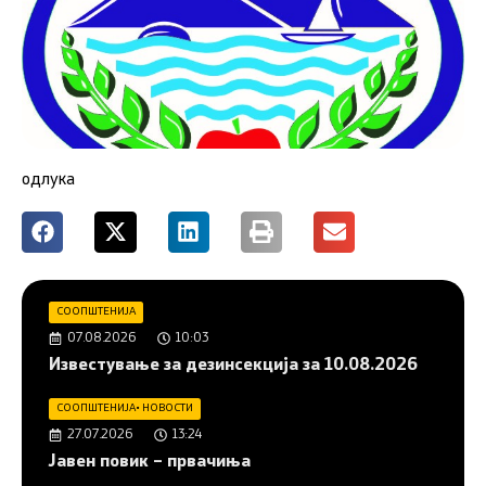
одлука
СООПШТЕНИЈА
07.08.2026
10:03
Известување за дезинсекција за 10.08.2026
СООПШТЕНИЈА
•
НОВОСТИ
27.07.2026
13:24
Јавен повик – првачиња