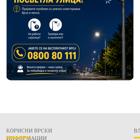
КОРИСНИ ВРСКИ
В
ИНФОРМАЦИИ