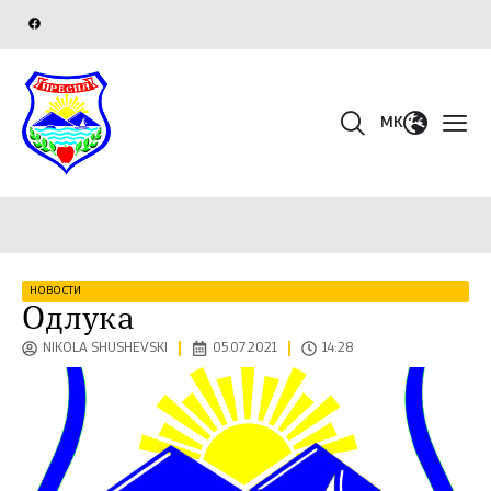
MK
НОВОСТИ
Одлука
NIKOLA SHUSHEVSKI
05.07.2021
14:28