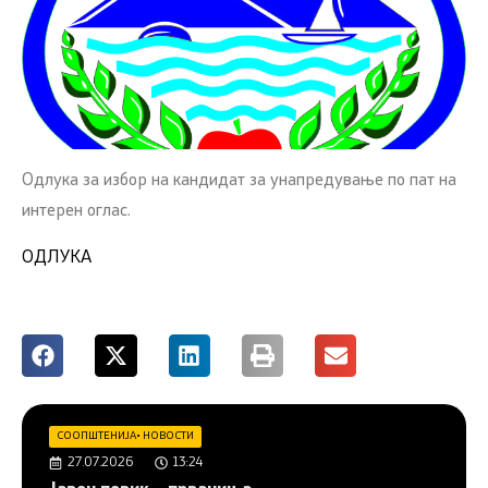
Одлука за избор на кандидат за унапредување по пат на
интерен оглас.
ОДЛУКА
СООПШТЕНИЈА
•
НОВОСТИ
27.07.2026
13:24