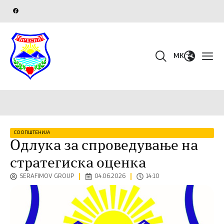
MK
СООПШТЕНИЈА
Одлука за спроведување на
стратегиска оценка
SERAFIMOV GROUP
04.06.2026
14:10