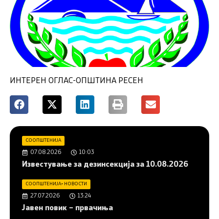
ИНТЕРЕН ОГЛАС-ОПШТИНА РЕСЕН
СООПШТЕНИЈА
07.08.2026
10:03
Известување за дезинсекција за 10.08.2026
СООПШТЕНИЈА
•
НОВОСТИ
27.07.2026
13:24
Јавен повик – првачиња