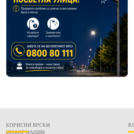
КОРИСНИ ВРСКИ
В
ИНФОРМАЦИИ