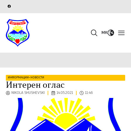
MK
ИНФОРМАЦИИ
•
НОВОСТИ
Интерен оглас
NIKOLA SHUSHEVSKI
14.05.2021
11:46