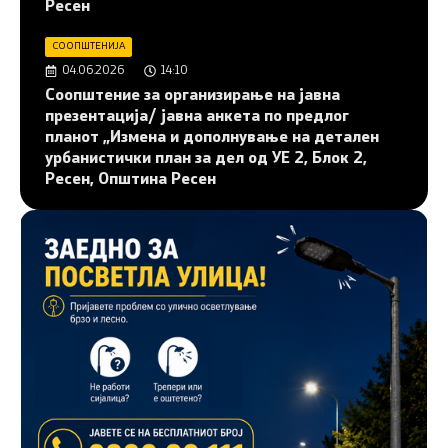
Ресен
СООПШТЕНИЈА
04.06.2026
14:10
Соопштение за организирање на јавна
презентација/ јавна анкета по предлог
планот „Измена и дополнување на детален
урбанистички план за дел од УЕ 2, Блок 2,
Ресен, Општина Ресен