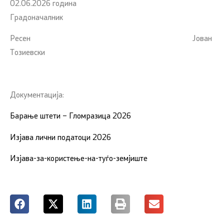
02.06.2026 година
Градоначалник
Ресен Јован
Тозиевски
Документација:
Барање штети – Гломразица 2026
Изјава лични податоци 2026
Изјава-за-користење-на-туѓо-земјиште