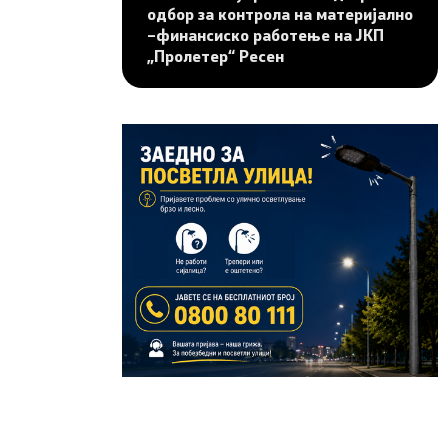
одбор за контрола на материјално
–финансиско работење на ЈКП
„Пролетер“ Ресен