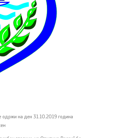
се одржи на ден 31.10.2019 година
сен