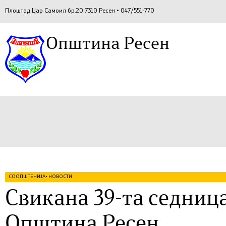
Плоштад Цар Самоил бр.20 7310 Ресен • 047/551-770
Општина Ресен
СООПШТЕНИЈА
•
НОВОСТИ
Свикана 39-та седница
Општина Ресен