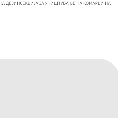
ПРЕВЕНТИВНА СИСТЕМСКА ДЕЗИНСЕКЦИЈА ЗА УНИШТУВАЊЕ НА КОМАРЦИ НА ТЕРИТОРИЈАТА НА ОПШТИНА РЕСЕН