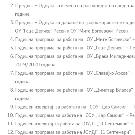
Предлог – Одлука за измена на распоредот на средства
година.
Предлог – Одлука за давање на трајно користење на дв
ОУ “Гоце Делчев” Ресен и ОУ “Мите Богоевски” Ресен.
Годишна програма за работа на ОУ ,,Мите Богоевски’’ 
Годишна програма за работа на ОУ ,,Гоце Делчев’’ – Р
Годишна програма за работа на ОУ ,,Браќа Миладиновци
2019/2020 година.
Годишна програма за работа на ОУ ,,Славејко Арсов’’ 
година.
Годишна програма за работа на ОУ ,,Димитар Влахов’’ 
година.
Годишен извештај за работата на СОУ ,,Цар Самоил’’ – 
Годишна програма за работа на СОУ ,,Цар Самоил’’ – Р
Годишен извештај за работа на ЈОУДГ ,,11 Септември’’ –
Годишна програма за работа на ЈОУДГ ,,11 Септември’’ 