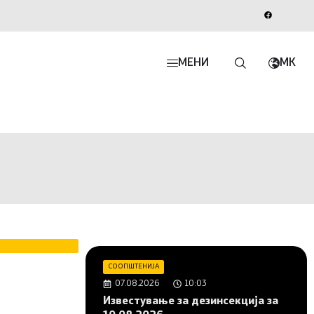
МЕНИ
MK
СООПШТЕНИЈА
07.08.2026
10:03
Известување за дезинсекција за