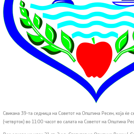
Свикана 39-та седница на Советот на Општина Ресен, која ќе 
(четврток) во 11:00 часот во салата на Советот на Општина Ре