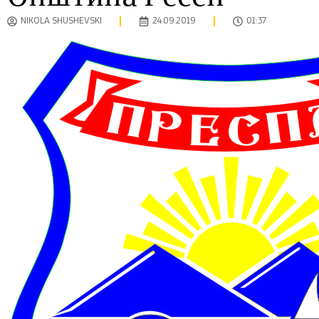
NIKOLA SHUSHEVSKI
24.09.2019
01:37