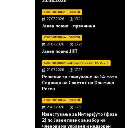
10.08.2026
СООПШТЕНИЈА
•
НОВОСТИ
27.07.2026
13:24
Јавен повик – првачиња
СООПШТЕНИЈА
•
НОВОСТИ
27.07.2026
13:23
Јавен повик ЈКП
СООПШТЕНИЈА
•
СЕДНИЦИ НА СОВЕТ
•
НОВОСТИ
24.07.2026
17:27
Решение за свикување на 14-тата
Седница на Советот на Општина
Ресен
СООПШТЕНИЈА
•
НОВОСТИ
23.07.2026
13:50
Известување за Интервјуто (фаза
2) по Јавен повик за избор на
членови на управен и надзорен