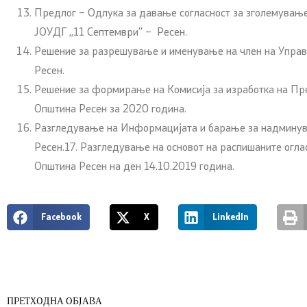
Предлог – Одлука за давање согласност за зголемување 
ЈОУДГ ,,11 Септември’’ – Ресен.
Решение за разрешување и именување на член на Управе
Ресен.
Решение за формирање на Комисија за изработка на Пре
Општина Ресен за 2020 година.
Разгледување на Информацијата и барање за надминува
Ресен.17. Разгледување на основот на распишаните огла
Општина Ресен на ден 14.10.2019 година.
Facebook
X
LinkedIn
ПРЕТХОДНА ОБЈАВА