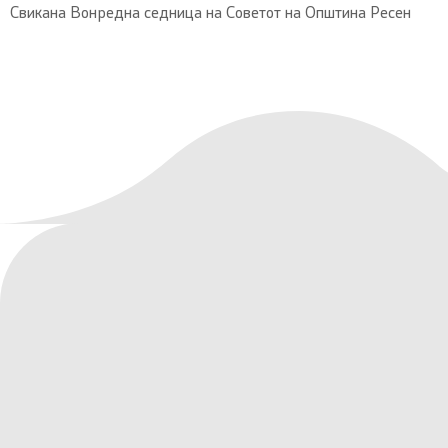
Свикана Вонредна седница на Советот на Општина Ресен