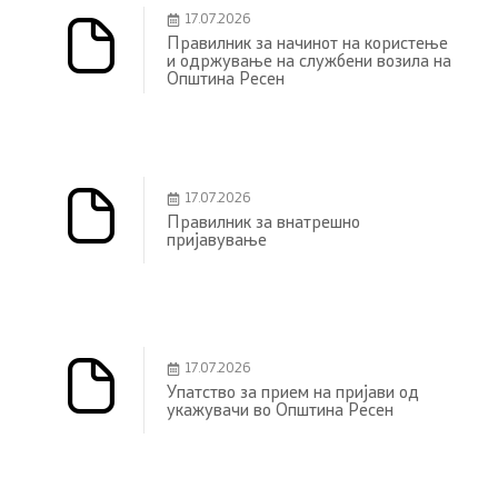
17.07.2026
Правилник за начинот на користење
и одржување на службени возила на
Општина Ресен
17.07.2026
Правилник за внатрешно
пријавување
17.07.2026
Упатство за прием на пријави од
укажувачи во Општина Ресен