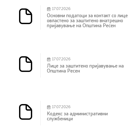
17.07.2026
Основни податоци за контакт со лице
овластено за заштитено внатрешно
пријавување на Општина Ресен
17.07.2026
Лице за заштитено пријавување на
Општина Ресен
17.07.2026
Кодекс за административни
службеници