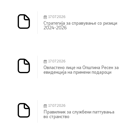
17.07.2026
Стратегија за справување со ризици
2024-2026
17.07.2026
Овластено лице на Општина Ресен за
евиденција на примени подароци
17.07.2026
Правилник за службени паттувања
во странство