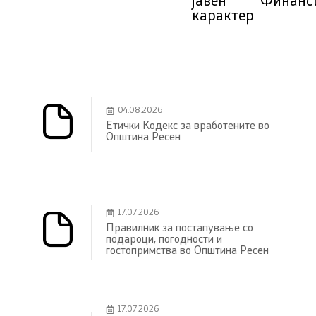
јавен
Финанс
карактер
04.08.2026
Етички Кодекс за вработените во
Општина Ресен
17.07.2026
Правилник за постапување со
подароци, погодности и
гостопримства во Општина Ресен
17.07.2026