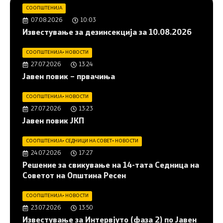
СООПШТЕНИЈА
07.08.2026
10:03
Известување за дезинсекција за 10.08.2026
СООПШТЕНИЈА
•
НОВОСТИ
27.07.2026
13:24
Јавен повик – првачиња
СООПШТЕНИЈА
•
НОВОСТИ
27.07.2026
13:23
Јавен повик ЈКП
СООПШТЕНИЈА
•
СЕДНИЦИ НА СОВЕТ
•
НОВОСТИ
24.07.2026
17:27
Решение за свикување на 14-тата Седница на
Советот на Општина Ресен
СООПШТЕНИЈА
•
НОВОСТИ
23.07.2026
13:50
Известување за Интервјуто (фаза 2) по Јавен