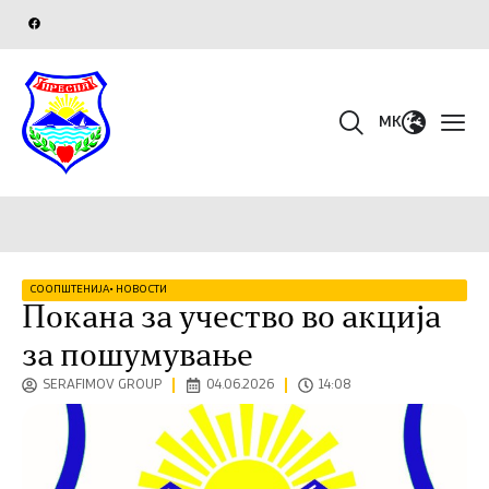
MK
СООПШТЕНИЈА
•
НОВОСТИ
Покана за учество во акција
за пошумување
SERAFIMOV GROUP
04.06.2026
14:08