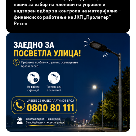
повик за избор на членови на управен и
надзорен одбор за контрола на материјално –
финансиско работење на ЈКП „Пролетер“
Ресен