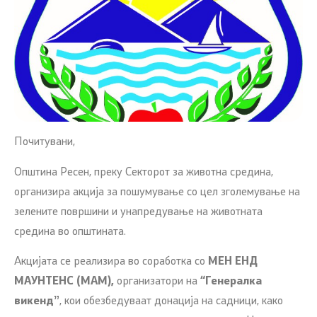
Почитувани,
Општина Ресен, преку Секторот за животна средина,
организира акција за пошумување со цел зголемување на
зелените површини и унапредување на животната
средина во општината.
Акцијата се реализира во соработка со
МЕН ЕНД
МАУНТЕНС (МАМ),
организатори на
“Генералка
викендˮ
, кои обезбедуваат донација на садници, како