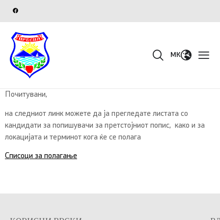
MK
Почитувани,
на следниот линк можете да ја прегледате листата со
кандидати за попишувачи за претстојниот попис, како и за
локацијата и терминот кога ќе се полага
Списоци за полагање