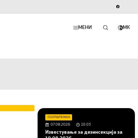
МЕНИ
MK
СООПШТЕНИЈА
07.08.2026
10:03
Известување за дезинсекција за