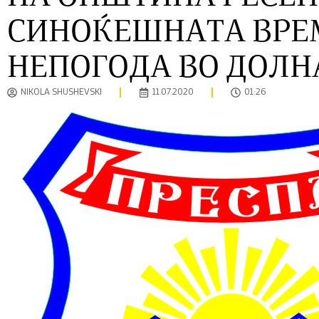
СИНОЌЕШНАТА ВРЕ
НЕПОГОДА ВО ДОЛН
NIKOLA SHUSHEVSKI
11.07.2020
01:26