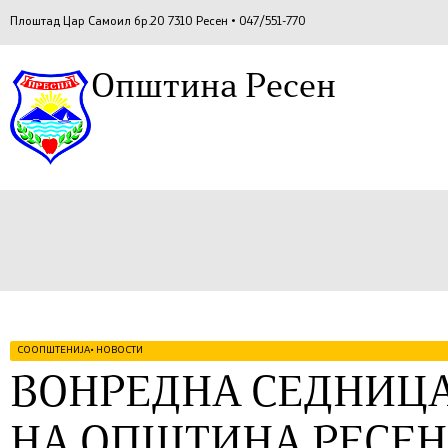
Плоштад Цар Самоил бр.20 7310 Ресен • 047/551-770
Општина Ресен
СООПШТЕНИЈА
•
НОВОСТИ
ВОНРЕДНА СЕДНИЦА
НА ОПШТИНА РЕСЕН