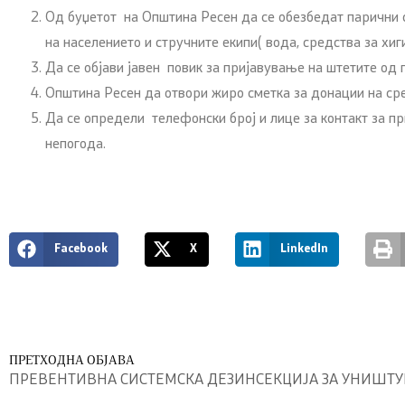
Од буџетот на Општина Ресен да се обезбедат парични 
на населението и стручните екипи( вода, средства за хиги
Да се објави јавен повик за пријавување на штетите од
Општина Ресен да отвори жиро сметка за донации на сре
Да се определи телефонски број и лице за контакт за 
непогода.
Facebook
X
LinkedIn
ПРЕТХОДНА ОБЈАВА