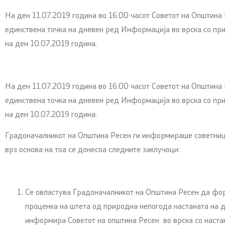
На ден 11.07.2019 година во 16.00 часот Советот на Општин
единствена точка на дневен ред Информација во врска со пр
на ден 10.07.2019 година.
На ден 11.07.2019 година во 16.00 часот Советот на Општин
единствена точка на дневен ред Информација во врска со пр
на ден 10.07.2019 година.
Градоначалникот на Општина Ресен ги информираше советници
врз основа на тоа се донесоа следните заклучоци:
Се овластува Градоначалникот на Општина Ресен да фор
проценка на штета од природна непогода настаната на де
информира Советот на општина Ресен во врска со наста