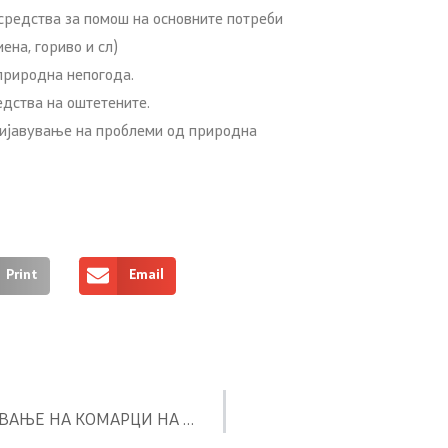
средства за помош на основните потреби
ена, гориво и сл)
 природна непогода.
дства на оштетените.
пријавување на проблеми од природна
Print
Email
ПРЕВЕНТИВНА СИСТЕМСКА ДЕЗИНСЕКЦИЈА ЗА УНИШТУВАЊЕ НА КОМАРЦИ НА ТЕРИТОРИЈАТА НА ОПШТИНА РЕСЕН