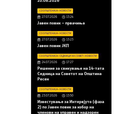
10.08.2026
СООПШТЕНИЈА
•
НОВОСТИ
27.07.2026
13:24
Јавен повик – првачиња
СООПШТЕНИЈА
•
НОВОСТИ
27.07.2026
13:23
Јавен повик ЈКП
СООПШТЕНИЈА
•
СЕДНИЦИ НА СОВЕТ
•
НОВОСТИ
24.07.2026
17:27
Решение за свикување на 14-тата
Седница на Советот на Општина
Ресен
СООПШТЕНИЈА
•
НОВОСТИ
23.07.2026
13:50
Известување за Интервјуто (фаза
2) по Јавен повик за избор на
членови на управен и надзорен