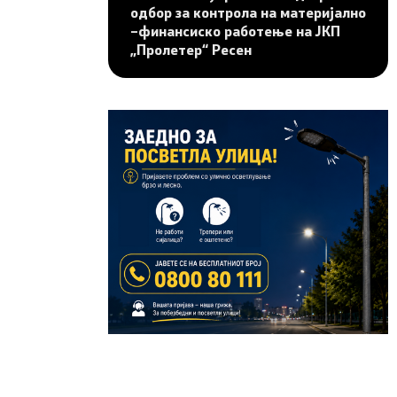
одбор за контрола на материјално
–финансиско работење на ЈКП
„Пролетер“ Ресен